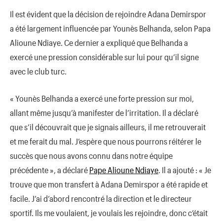
Il est évident que la décision de rejoindre Adana Demirspor
a été largement influencée par Younès Belhanda, selon Papa
Alioune Ndiaye. Ce dernier a expliqué que Belhanda a
exercé une pression considérable sur lui pour qu’il signe
avec le club turc.
« Younès Belhanda a exercé une forte pression sur moi,
allant même jusqu’à manifester de l’irritation. Il a déclaré
que s’il découvrait que je signais ailleurs, il me retrouverait
et me ferait du mal. J’espère que nous pourrons réitérer le
succès que nous avons connu dans notre équipe
précédente », a déclaré
Pape Alioune Ndiaye
. Il a ajouté : « Je
trouve que mon transfert à Adana Demirspor a été rapide et
facile. J’ai d’abord rencontré la direction et le directeur
sportif. Ils me voulaient, je voulais les rejoindre, donc c’était