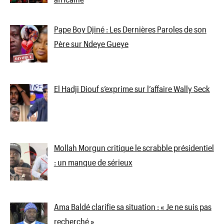
Pape Boy Djiné : Les Dernières Paroles de son
Père sur Ndeye Gueye
El Hadji Diouf s’exprime sur l’affaire Wally Seck
Mollah Morgun critique le scrabble présidentiel
: un manque de sérieux
Ama Baldé clarifie sa situation : « Je ne suis pas
recherché »