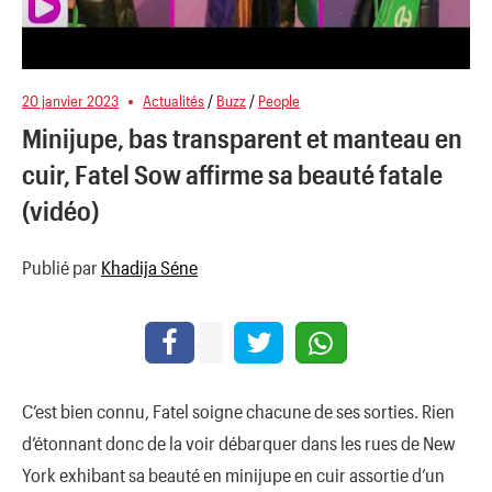
20 janvier 2023
Actualités
/
Buzz
/
People
Minijupe, bas transparent et manteau en
cuir, Fatel Sow affirme sa beauté fatale
(vidéo)
Publié par
Khadija Séne
C’est bien connu, Fatel soigne chacune de ses sorties. Rien
d’étonnant donc de la voir débarquer dans les rues de New
York exhibant sa beauté en minijupe en cuir assortie d’un