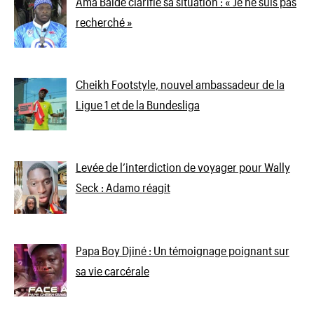
Ama Baldé clarifie sa situation : « Je ne suis pas
recherché »
Cheikh Footstyle, nouvel ambassadeur de la
Ligue 1 et de la Bundesliga
Levée de l’interdiction de voyager pour Wally
Seck : Adamo réagit
Papa Boy Djiné : Un témoignage poignant sur
sa vie carcérale