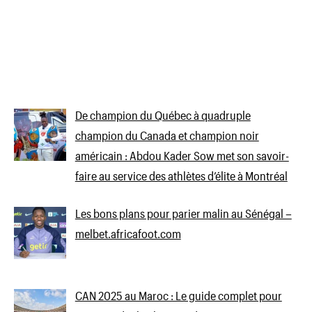
De champion du Québec à quadruple
champion du Canada et champion noir
américain : Abdou Kader Sow met son savoir-
faire au service des athlètes d’élite à Montréal
Les bons plans pour parier malin au Sénégal –
melbet.africafoot.com
CAN 2025 au Maroc : Le guide complet pour