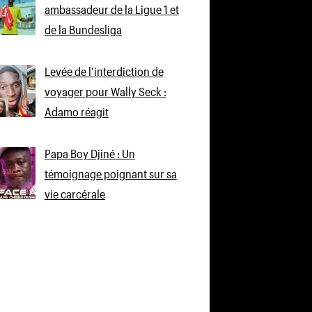
ambassadeur de la Ligue 1 et
de la Bundesliga
Levée de l’interdiction de
voyager pour Wally Seck :
Adamo réagit
Papa Boy Djiné : Un
témoignage poignant sur sa
vie carcérale