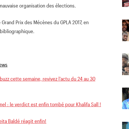
mauvaise organisation des élections.
e Grand Prix des Mécènes du GPLA 2017, en
bibliographique.
e buzz cette semaine, revivez l’actu du 24 au 30
el : le verdict est enfin tombé pour Khalifa Sall !
eita Baldé réagit enfin!