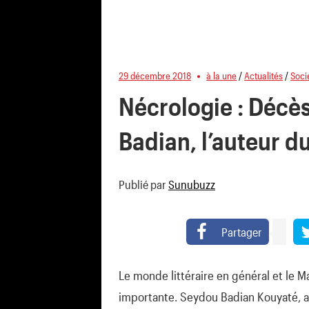
29 décembre 2018
à la une
/
Actualités
/
Soci
Nécrologie : Décès
Badian, l’auteur d
Publié par
Sunubuzz
Partager
Le monde littéraire en général et le M
importante. Seydou Badian Kouyaté, au