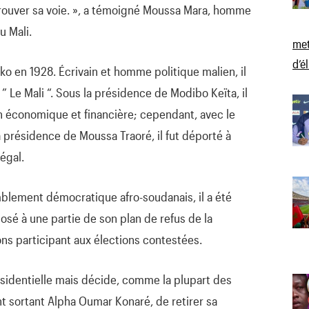
trouver sa voie. », a témoigné Moussa Mara, homme
u Mali.
met
d’é
 en 1928. Écrivain et homme politique malien, il
” Le Mali “. Sous la présidence de Modibo Keïta, il
n économique et financière; cependant, avec le
a présidence de Moussa Traoré, il fut déporté à
négal.
lement démocratique afro-soudanais, il a été
posé à une partie de son plan de refus de la
ons participant aux élections contestées.
présidentielle mais décide, comme la plupart des
t sortant Alpha Oumar Konaré, de retirer sa