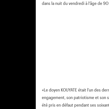
dans la nuit du vendredi à l’âge de 9O
«Le doyen KOUYATE était l’un des derni
engagement, son patriotisme et son s
été pris en défaut pendant ses soixan