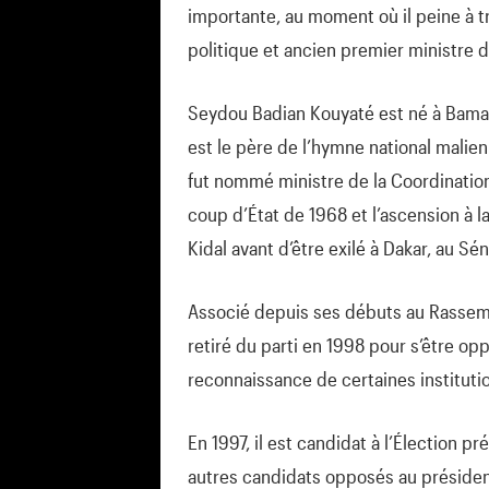
importante, au moment où il peine à 
politique et ancien premier ministre d
Seydou Badian Kouyaté est né à Bamako
est le père de l’hymne national malien 
fut nommé ministre de la Coordinatio
coup d’État de 1968 et l’ascension à l
Kidal avant d’être exilé à Dakar, au Sé
Associé depuis ses débuts au Rassemb
retiré du parti en 1998 pour s’être op
reconnaissance de certaines instituti
En 1997, il est candidat à l’Élection 
autres candidats opposés au présiden