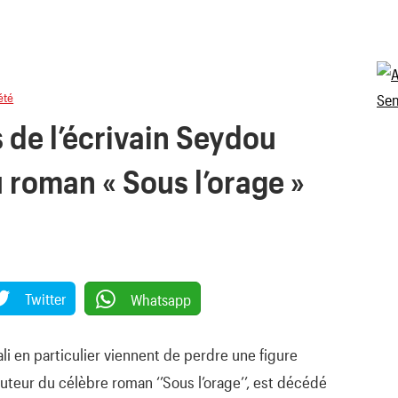
été
 de l’écrivain Seydou
u roman « Sous l’orage »
Twitter
Whatsapp
ali en particulier viennent de perdre une figure
teur du célèbre roman ‘’Sous l’orage’’, est décédé