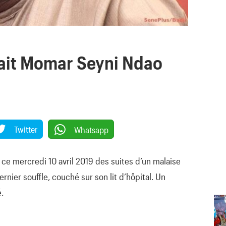
tait Momar Seyni Ndao
Twitter
Whatsapp
ce mercredi 10 avril 2019 des suites d’un malaise
ernier souffle, couché sur son lit d’hôpital. Un
.