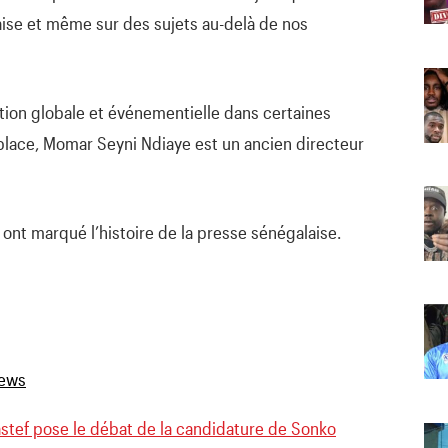
aise et même sur des sujets au-delà de nos
on globale et événementielle dans certaines
place, Momar Seyni Ndiaye est un ancien directeur
ui ont marqué l’histoire de la presse sénégalaise.
astef pose le débat de la candidature de Sonko