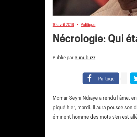
10 avril 2019
Politique
Nécrologie: Qui é
Publié par
Sunubuzz
Partager
Momar Seyni Ndiaye a rendu l’âme, en 
piqué hier, mardi. Il aura poussé son d
éminent homme des mots s’en est allé