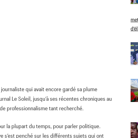
met
d’é
 journaliste qui avait encore gardé sa plume
urnal Le Soleil, jusqu’à ses récentes chroniques au
e de professionnalisme tant recherché.
our la plupart du temps, pour parler politique.
 s’est penché sur les différents sujets qui ont