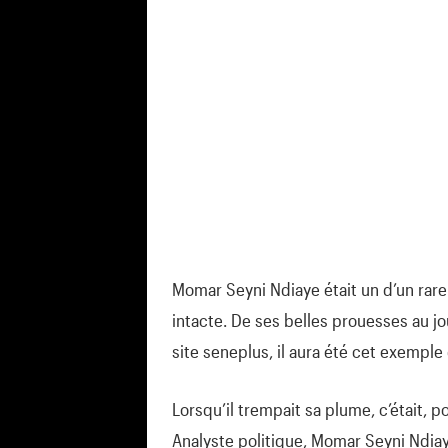
Momar Seyni Ndiaye était un d’un rare
intacte. De ses belles prouesses au jo
site seneplus, il aura été cet exempl
Lorsqu’il trempait sa plume, c’était, p
Analyste politique, Momar Seyni Ndiaye