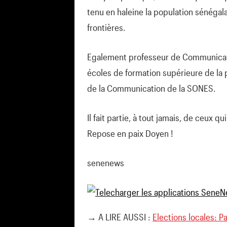
tenu en haleine la population sénégal
frontières.
Egalement professeur de Communicati
écoles de formation supérieure de la 
de la Communication de la SONES.
Il fait partie, à tout jamais, de ceux q
Repose en paix Doyen !
senenews
→ A LIRE AUSSI :
Elections locales: P