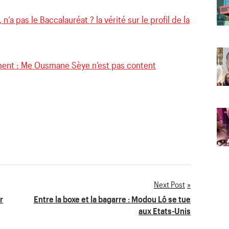
n’a pas le Baccalauréat ? la vérité sur le profil de la
nt : Me Ousmane Sèye n’est pas content
Next Post
r
Entre la boxe et la bagarre : Modou Lô se tue
aux Etats-Unis