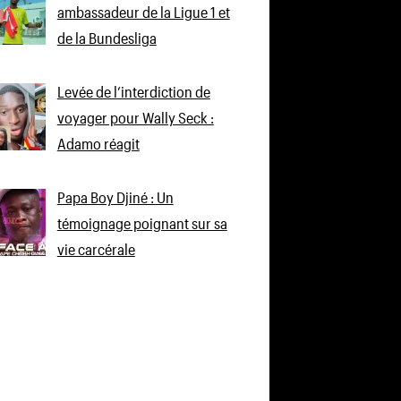
ambassadeur de la Ligue 1 et
de la Bundesliga
Levée de l’interdiction de
voyager pour Wally Seck :
Adamo réagit
Papa Boy Djiné : Un
témoignage poignant sur sa
vie carcérale