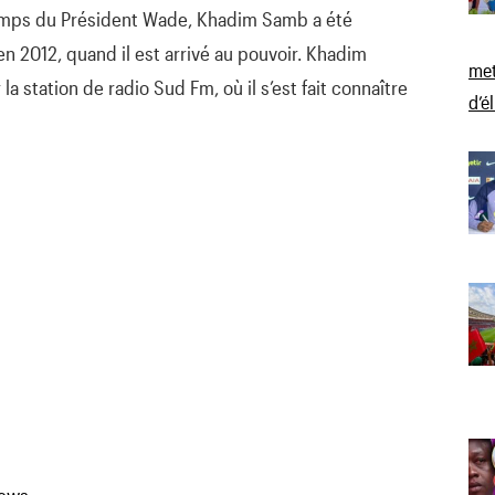
 temps du Président Wade, Khadim Samb a été
en 2012, quand il est arrivé au pouvoir. Khadim
met
a station de radio Sud Fm, où il s’est fait connaître
d’é