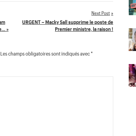
Next Post
iam
URGENT – Macky Sall supprime le poste de
te… »
Premier ministre, la raison !
Les champs obligatoires sont indiqués avec
*