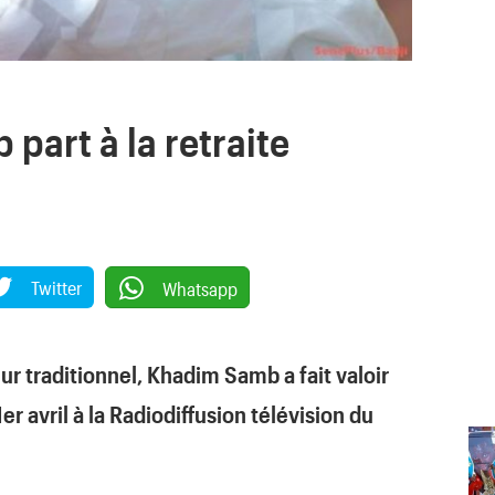
part à la retraite
Twitter
Whatsapp
 traditionnel, Khadim Samb a fait valoir
1er avril à la Radiodiffusion télévision du