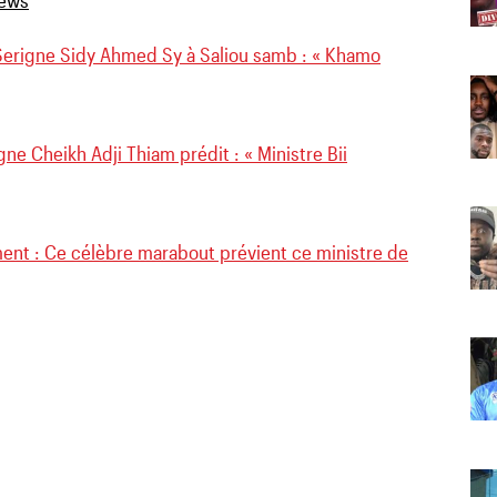
Serigne Sidy Ahmed Sy à Saliou samb : « Khamo
e Cheikh Adji Thiam prédit : « Ministre Bii
nt : Ce célèbre marabout prévient ce ministre de