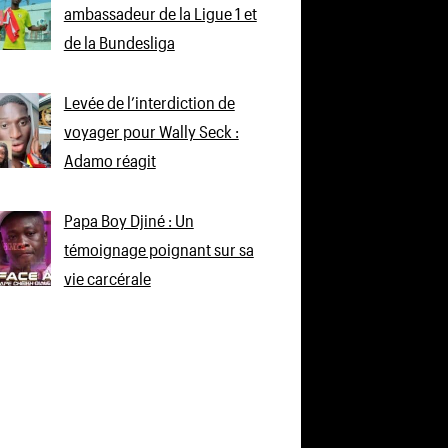
ambassadeur de la Ligue 1 et
de la Bundesliga
Levée de l’interdiction de
voyager pour Wally Seck :
Adamo réagit
Papa Boy Djiné : Un
témoignage poignant sur sa
vie carcérale