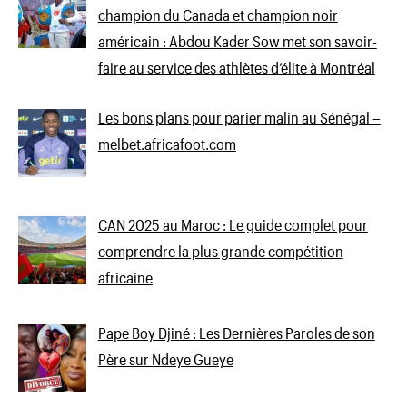
champion du Canada et champion noir
américain : Abdou Kader Sow met son savoir-
faire au service des athlètes d’élite à Montréal
Les bons plans pour parier malin au Sénégal –
melbet.africafoot.com
CAN 2025 au Maroc : Le guide complet pour
comprendre la plus grande compétition
africaine
Pape Boy Djiné : Les Dernières Paroles de son
Père sur Ndeye Gueye