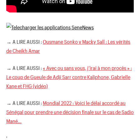
→ A LIRE AUSSI :
Ousmane Sonko v Macky Sall : Les vérités
de Cheikh Amar
→ A LIRE AUSSI :
« Avec ou sans vous, j’irai à mon procès » :
Le coup de Gueule de Adji Sarr contre Kaliphone, Gabrielle
Kane et FHG (vidéo)
→ A LIRE AUSSI :
Mondial 2022 : Voici le délai accordé au
Sénégal pour prendre une décision finale sur le cas de Sadio
Mané…
'