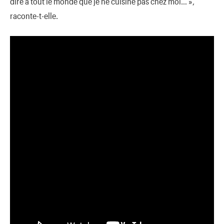
dire à tout le monde que je ne cuisine pas chez moi… »,
raconte-t-elle.