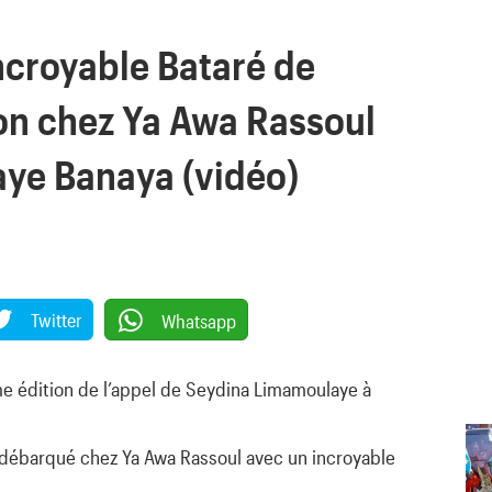
incroyable Bataré de
n chez Ya Awa Rassoul
ye Banaya (vidéo)
Twitter
Whatsapp
 édition de l’appel de Seydina Limamoulaye à
débarqué chez Ya Awa Rassoul avec un incroyable