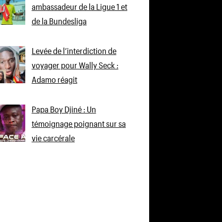
ambassadeur de la Ligue 1 et
de la Bundesliga
Levée de l’interdiction de
voyager pour Wally Seck :
Adamo réagit
Papa Boy Djiné : Un
témoignage poignant sur sa
vie carcérale