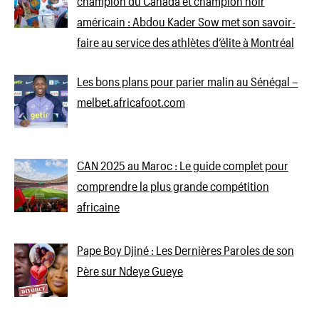
champion du Canada et champion noir
américain : Abdou Kader Sow met son savoir-
faire au service des athlètes d’élite à Montréal
Les bons plans pour parier malin au Sénégal –
melbet.africafoot.com
CAN 2025 au Maroc : Le guide complet pour
comprendre la plus grande compétition
africaine
Pape Boy Djiné : Les Dernières Paroles de son
Père sur Ndeye Gueye