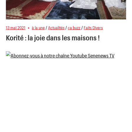
13 mai 2021
à la une
/
Actualités
/
ça buzz
/
Faits Divers
Korité : la joie dans les maisons !