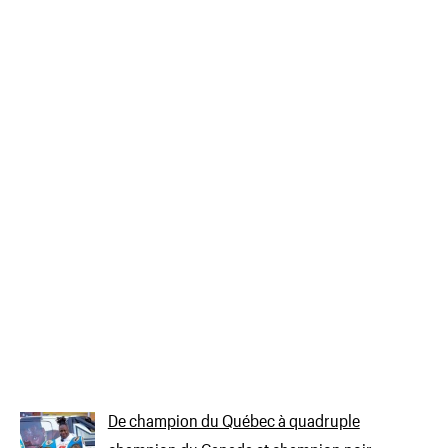
De champion du Québec à quadruple