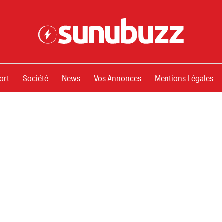
ssements
ort
Société
News
Vos Annonces
Mentions Légales