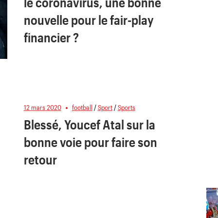
le coronavirus, une bonne
nouvelle pour le fair-play
financier ?
12 mars 2020
football
/
Sport
/
Sports
Blessé, Youcef Atal sur la
bonne voie pour faire son
retour