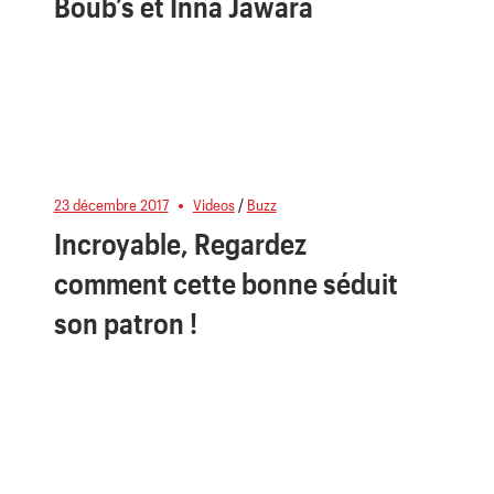
Boub’s et Inna Jawara
23 décembre 2017
Videos
/
Buzz
Incroyable, Regardez
comment cette bonne séduit
son patron !