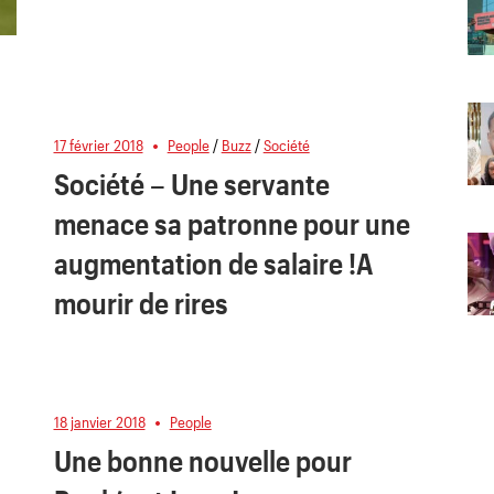
17 février 2018
People
/
Buzz
/
Société
Société – Une servante
menace sa patronne pour une
augmentation de salaire !A
mourir de rires
18 janvier 2018
People
Une bonne nouvelle pour