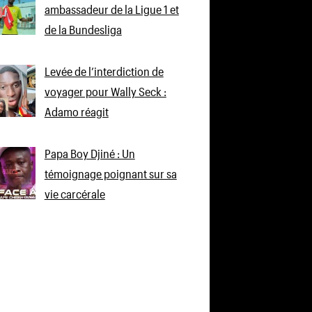
ambassadeur de la Ligue 1 et
de la Bundesliga
Levée de l’interdiction de
voyager pour Wally Seck :
Adamo réagit
Papa Boy Djiné : Un
témoignage poignant sur sa
vie carcérale