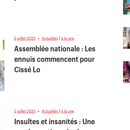
5 juillet 2020
Actualités
/
à la une
Assemblée nationale : Les
ennuis commencent pour
Cissé Lo
5 juillet 2020
Actualités
/
à la une
Insultes et insanités : Une