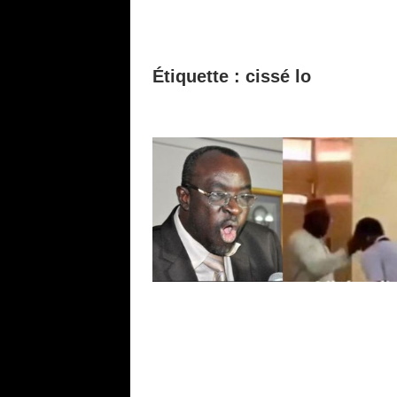
Étiquette :
cissé lo