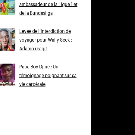
ambassadeur de la Ligue 1 et
de la Bundesliga
Levée de l’interdiction de
voyager pour Wally Seck :
Adamo réagit
Papa Boy Djiné : Un
témoignage poignant sur sa
vie carcérale