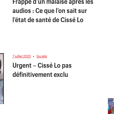
Frappé d’un malaise après les
audios : Ce que l’on sait sur
l’état de santé de Cissé Lo
7 juillet 2020
Société
Urgent – Cissé Lo pas
définitivement exclu