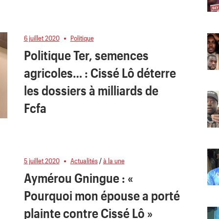
6 juillet 2020
Politique
Politique Ter, semences
agricoles… : Cissé Lô déterre
les dossiers à milliards de
Fcfa
5 juillet 2020
Actualités
/
à la une
Aymérou Gningue : «
Pourquoi mon épouse a porté
plainte contre Cissé Lô »