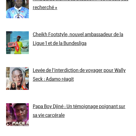
recherché »
Cheikh Footstyle, nouvel ambassadeur de la
Ligue 1 et de la Bundesliga
Levée de l’interdiction de voyager pour Wally
Seck : Adamo réagit
Papa Boy Djiné : Un témoignage poignant sur
sa vie carcérale