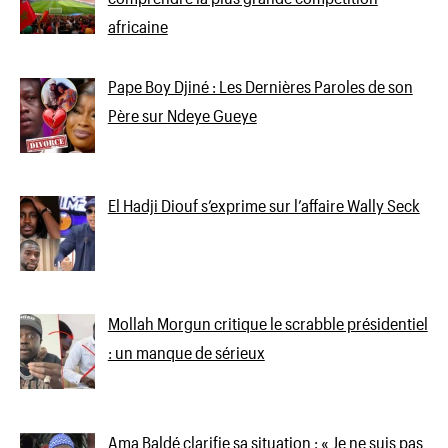
africaine
Pape Boy Djiné : Les Dernières Paroles de son
Père sur Ndeye Gueye
El Hadji Diouf s’exprime sur l’affaire Wally Seck
Mollah Morgun critique le scrabble présidentiel
: un manque de sérieux
Ama Baldé clarifie sa situation : « Je ne suis pas