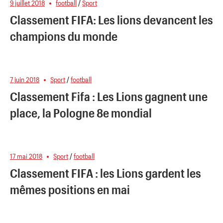
9 juillet 2018
football
/
Sport
Classement FIFA: Les lions devancent les
champions du monde
7 juin 2018
Sport
/
football
Classement Fifa : Les Lions gagnent une
place, la Pologne 8e mondial
17 mai 2018
Sport
/
football
Classement FIFA : les Lions gardent les
mêmes positions en mai