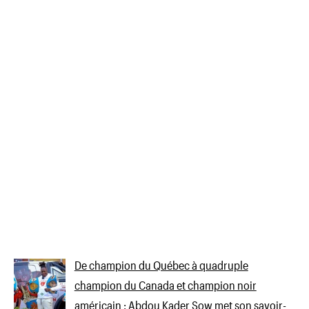
De champion du Québec à quadruple
champion du Canada et champion noir
américain : Abdou Kader Sow met son savoir-