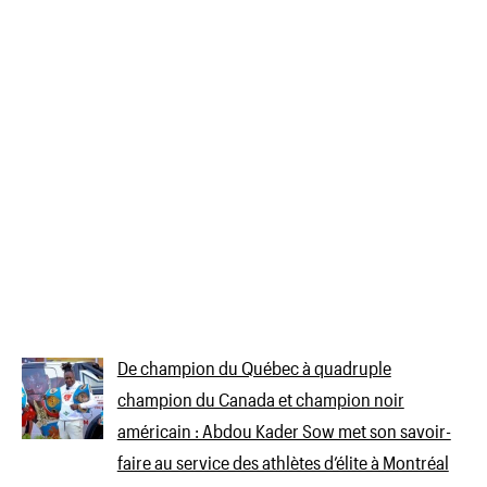
De champion du Québec à quadruple
champion du Canada et champion noir
américain : Abdou Kader Sow met son savoir-
faire au service des athlètes d’élite à Montréal