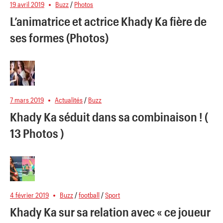
19 avril 2019
Buzz
/
Photos
L’animatrice et actrice Khady Ka fière de
ses formes (Photos)
7 mars 2019
Actualités
/
Buzz
Khady Ka séduit dans sa combinaison ! (
13 Photos )
4 février 2019
Buzz
/
football
/
Sport
Khady Ka sur sa relation avec « ce joueur