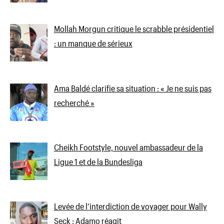
Mollah Morgun critique le scrabble présidentiel
: un manque de sérieux
Ama Baldé clarifie sa situation : « Je ne suis pas
recherché »
Cheikh Footstyle, nouvel ambassadeur de la
Ligue 1 et de la Bundesliga
Levée de l’interdiction de voyager pour Wally
Seck : Adamo réagit