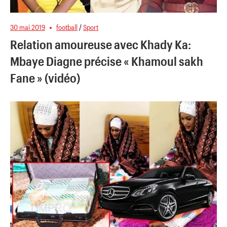
30 mai 2019
football
/
Sport
Relation amoureuse avec Khady Ka:
Mbaye Diagne précise « Khamoul sakh
Fane » (vidéo)