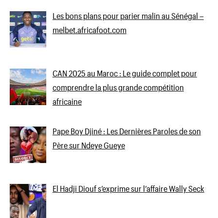
Les bons plans pour parier malin au Sénégal –
melbet.africafoot.com
CAN 2025 au Maroc : Le guide complet pour
comprendre la plus grande compétition
africaine
Pape Boy Djiné : Les Dernières Paroles de son
Père sur Ndeye Gueye
El Hadji Diouf s’exprime sur l’affaire Wally Seck