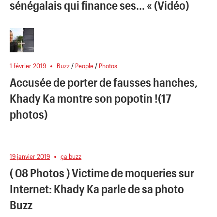
sénégalais qui finance ses… « (Vidéo)
1 février 2019
Buzz
/
People
/
Photos
Accusée de porter de fausses hanches,
Khady Ka montre son popotin !(17
photos)
19 janvier 2019
ça buzz
( 08 Photos ) Victime de moqueries sur
Internet: Khady Ka parle de sa photo
Buzz