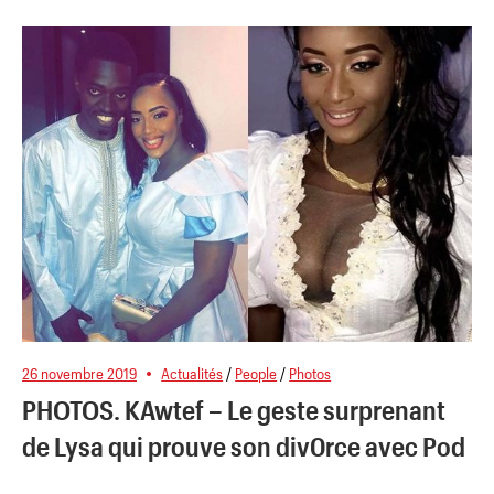
26 novembre 2019
Actualités
/
People
/
Photos
PHOTOS. KAwtef – Le geste surprenant
de Lysa qui prouve son div0rce avec Pod