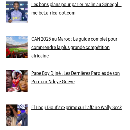
Les bons plans pour parier malin au Sénégal –
melbet.africafoot.com
CAN 2025 au Maroc : Le guide complet pour
comprendre la plus grande compétition
africaine
Pape Boy Djiné : Les Dernières Paroles de son
Père sur Ndeye Gueye
El Hadji Diouf s’exprime sur l’affaire Wally Seck