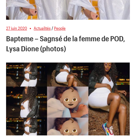
27 juin 2020
Actualités
/
People
Bapteme – Sagnsé de la femme de POD,
Lysa Dione (photos)