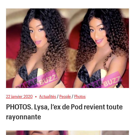
22 janvier 2020
Actualités
/
People
/
Photos
PHOTOS. Lysa, l’ex de Pod revient toute
rayonnante