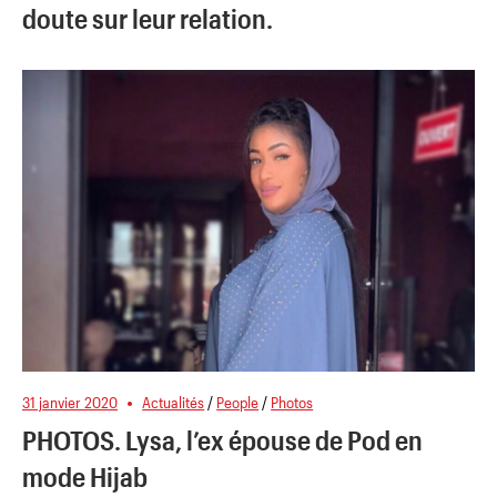
doute sur leur relation.
31 janvier 2020
Actualités
/
People
/
Photos
PHOTOS. Lysa, l’ex épouse de Pod en
mode Hijab