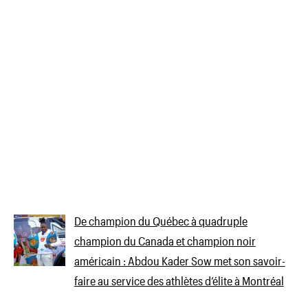
De champion du Québec à quadruple
champion du Canada et champion noir
américain : Abdou Kader Sow met son savoir-
faire au service des athlètes d’élite à Montréal