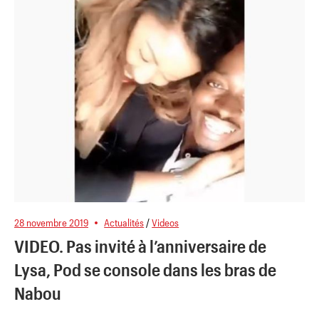
28 novembre 2019
Actualités
/
Videos
VIDEO. Pas invité à l’anniversaire de
Lysa, Pod se console dans les bras de
Nabou