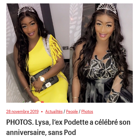
28 novembre 2019
Actualités
/
People
/
Photos
PHOTOS. Lysa, l’ex Podette a célébré son
anniversaire, sans Pod