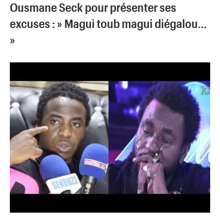
Ousmane Seck pour présenter ses
excuses : » Magui toub magui diégalou…
»