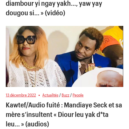
diambour yi ngay yakh…, yaw yay
dougou si… » (vidéo)
13 décembre 2022
Actualités
/
Buzz
/
People
Kawtef/Audio fuité : Mandiaye Seck et sa
mère s’insultent « Diour leu yak d*ta
leu… » (audios)