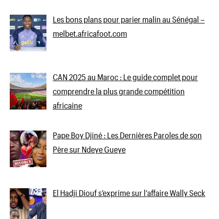
Les bons plans pour parier malin au Sénégal –
melbet.africafoot.com
CAN 2025 au Maroc : Le guide complet pour
comprendre la plus grande compétition
africaine
Pape Boy Djiné : Les Dernières Paroles de son
Père sur Ndeye Gueye
El Hadji Diouf s’exprime sur l’affaire Wally Seck