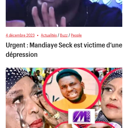
4 décembre 2023
Actualités
/
Buzz
/
People
Urgent : Mandiaye Seck est victime d’une
dépression