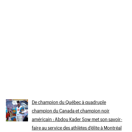
De champion du Québec à quadruple
champion du Canada et champion noir
américain : Abdou Kader Sow met son savoir-
faire au service des athlètes d’élite à Montréal