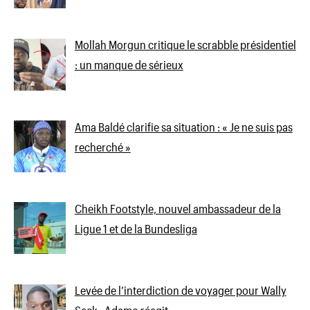
Mollah Morgun critique le scrabble présidentiel
: un manque de sérieux
Ama Baldé clarifie sa situation : « Je ne suis pas
recherché »
Cheikh Footstyle, nouvel ambassadeur de la
Ligue 1 et de la Bundesliga
Levée de l’interdiction de voyager pour Wally