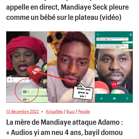
appelle en direct, Mandiaye Seck pleure
comme un bébé sur le plateau (vidéo)
13 décembre 2022
Actualités
/
Buzz
/
People
La mère de Mandiaye attaque Adamo :
« Audios yi am neu 4 ans, bayil domou