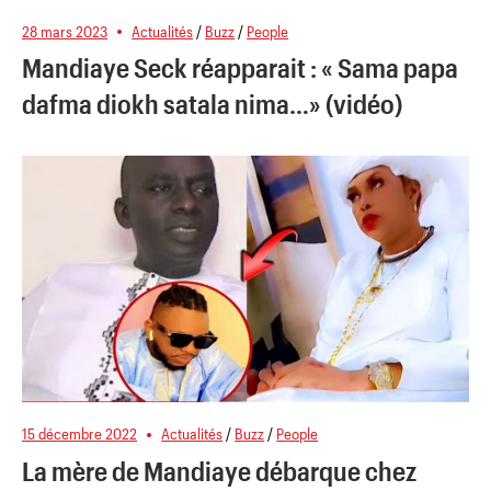
28 mars 2023
Actualités
/
Buzz
/
People
Mandiaye Seck réapparait : « Sama papa
dafma diokh satala nima…» (vidéo)
15 décembre 2022
Actualités
/
Buzz
/
People
La mère de Mandiaye débarque chez