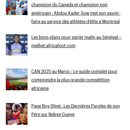
champion du Canada et champion noir
américain : Abdou Kader Sow met son savoir-
faire au service des athlètes d’élite à Montréal
Les bons plans pour parier malin au Sénégal –
melbet.africafoot.com
CAN 2025 au Maroc : Le guide complet pour
comprendre la plus grande compétition
africaine
Pape Boy Djiné : Les Dernières Paroles de son
Père sur Ndeye Gueye