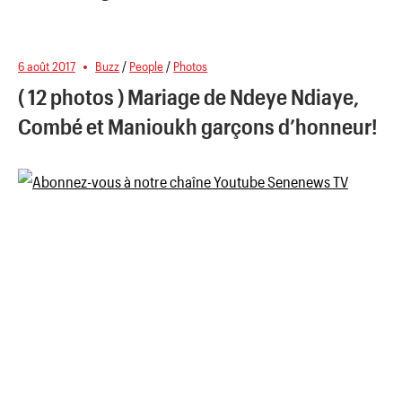
6 août 2017
Buzz
/
People
/
Photos
( 12 photos ) Mariage de Ndeye Ndiaye,
Combé et Manioukh garçons d’honneur!