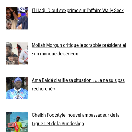
El Hadji Diouf s’exprime sur l’affaire Wally Seck
Mollah Morgun critique le scrabble présidentiel
: un manque de sérieux
Ama Baldé clarifie sa situation : « Je ne suis pas
recherché »
Cheikh Footstyle, nouvel ambassadeur de la
Ligue 1 et de la Bundesliga