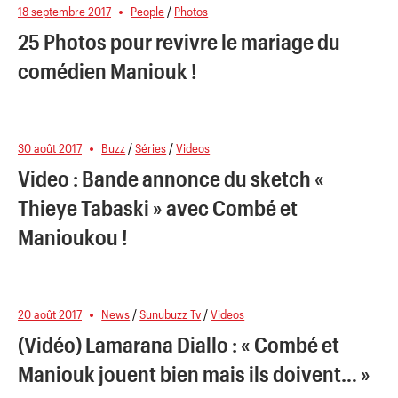
18 septembre 2017
People
/
Photos
25 Photos pour revivre le mariage du
comédien Maniouk !
30 août 2017
Buzz
/
Séries
/
Videos
Video : Bande annonce du sketch «
Thieye Tabaski » avec Combé et
Manioukou !
20 août 2017
News
/
Sunubuzz Tv
/
Videos
(Vidéo) Lamarana Diallo : « Combé et
Maniouk jouent bien mais ils doivent… »