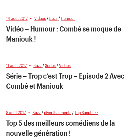
14 août 2017
Videos
/
Buzz
/
Humour
Vidéo – Humour : Combé se moque de
Maniouk !
11 août 2017
Buzz
/
Séries
/
Videos
Série – Trop c’est Trop – Episode 2 Avec
Combé et Maniouk
8 août 2017
Buzz
/
divertissements
/
Top Sunubuzz
Top 5 des meilleurs comédiens de la
nouvelle génération !