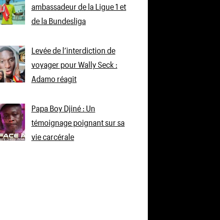
ambassadeur de la Ligue 1 et
de la Bundesliga
Levée de l’interdiction de
voyager pour Wally Seck :
Adamo réagit
Papa Boy Djiné : Un
témoignage poignant sur sa
vie carcérale