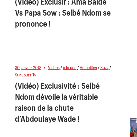
(Vidéo) Exclusif : Ama Baldé
Vs Papa Sow : Selbé Ndom se
prononce !
30 janvier 2018
Videos
/
à la une
/
Actualités
/
Buzz
/
Sunubuzz Tv
(Vidéo) Exclusivité : Selbé
Ndom dévoile la véritable
raison de la chute
d’Abdoulaye Wade !