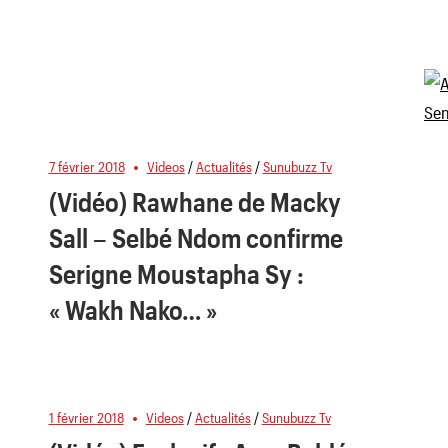
7 février 2018
Videos
/
Actualités
/
Sunubuzz Tv
(Vidéo) Rawhane de Macky
Sall – Selbé Ndom confirme
Serigne Moustapha Sy :
« Wakh Nako… »
1 février 2018
Videos
/
Actualités
/
Sunubuzz Tv