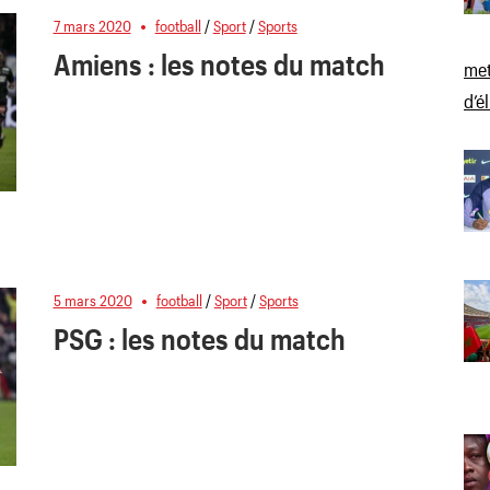
7 mars 2020
football
/
Sport
/
Sports
Amiens : les notes du match
met
d’é
5 mars 2020
football
/
Sport
/
Sports
PSG : les notes du match