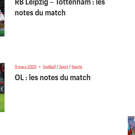
RB Leipzig – Tottenham : les
notes du match
9 mars 2020
football
/
Sport
/
Sports
OL : les notes du match