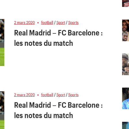
2 mars 2020
football
/
Sport
/
Sports
Real Madrid – FC Barcelone :
les notes du match
2 mars 2020
football
/
Sport
/
Sports
Real Madrid – FC Barcelone :
les notes du match