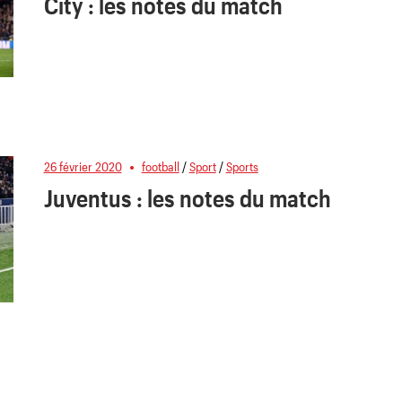
City : les notes du match
26 février 2020
football
/
Sport
/
Sports
Juventus : les notes du match