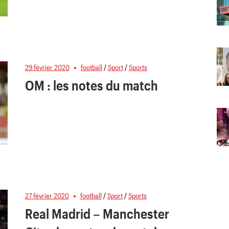
29 février 2020
football
/
Sport
/
Sports
OM : les notes du match
27 février 2020
football
/
Sport
/
Sports
Real Madrid – Manchester