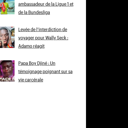
ambassadeur de la Ligue 1 et
de la Bundesliga
Levée de l’interdiction de
voyager pour Wally Seck :
Adamo réagit
Papa Boy Djiné : Un
témoignage poignant sur sa
vie carcérale