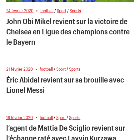
24 février 2020
football
/
Sport
/
Sports
John Obi Mikel revient sur la victoire de
Chelsea en Ligue des champions contre
le Bayern
21 février 2020
football
/
Sport
/
Sports
Éric Abidal revient sur sa brouille avec
Lionel Messi
18 février 2020
football
/
Sport
/
Sports
l’agent de Mattia De Sciglio revient sur
l’échange raté avec Layvin Kurzawa