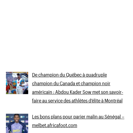
De champion du Québec à quadruple
champion du Canada et champion noir
américain : Abdou Kader Sow met son savoir-
faire au service des athlètes d’élite à Montréal
Les bons plans pour parier malin au Sénégal –
melbet.africafoot.com