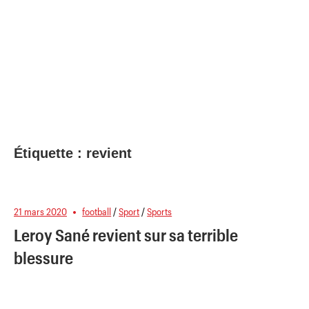
Étiquette :
revient
21 mars 2020
football
/
Sport
/
Sports
Leroy Sané revient sur sa terrible
blessure