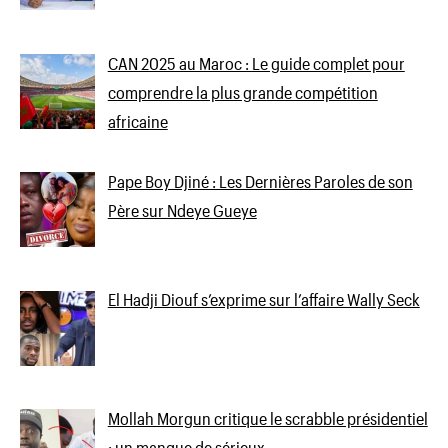
CAN 2025 au Maroc : Le guide complet pour
comprendre la plus grande compétition
africaine
Pape Boy Djiné : Les Dernières Paroles de son
Père sur Ndeye Gueye
El Hadji Diouf s’exprime sur l’affaire Wally Seck
Mollah Morgun critique le scrabble présidentiel
: un manque de sérieux