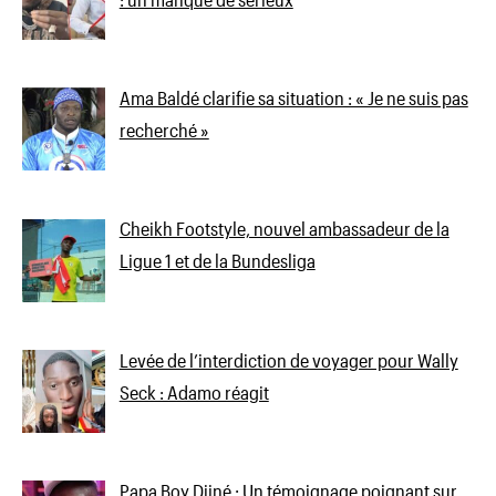
Ama Baldé clarifie sa situation : « Je ne suis pas
recherché »
Cheikh Footstyle, nouvel ambassadeur de la
Ligue 1 et de la Bundesliga
Levée de l’interdiction de voyager pour Wally
Seck : Adamo réagit
Papa Boy Djiné : Un témoignage poignant sur