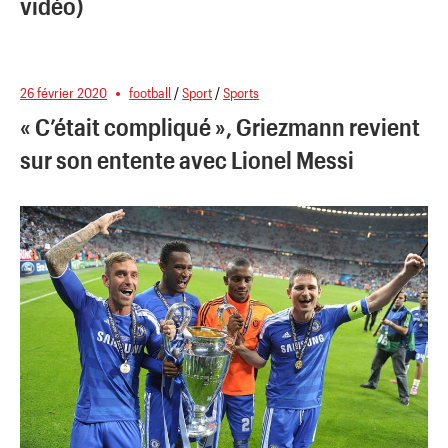
vidéo)
26 février 2020
football
/
Sport
/
Sports
« C’était compliqué », Griezmann revient
sur son entente avec Lionel Messi