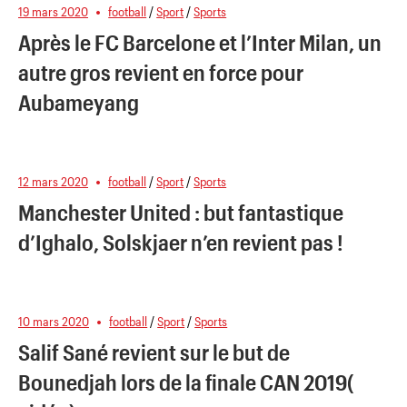
19 mars 2020
football
/
Sport
/
Sports
Après le FC Barcelone et l’Inter Milan, un
autre gros revient en force pour
Aubameyang
12 mars 2020
football
/
Sport
/
Sports
Manchester United : but fantastique
d’Ighalo, Solskjaer n’en revient pas !
10 mars 2020
football
/
Sport
/
Sports
Salif Sané revient sur le but de
Bounedjah lors de la finale CAN 2019(