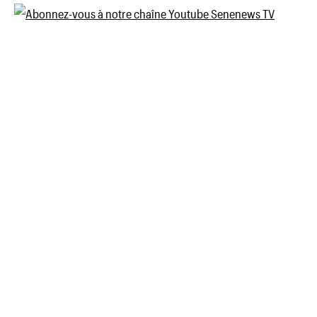
des
publications