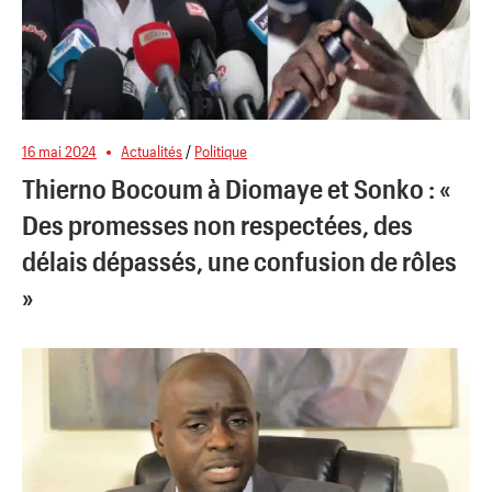
16 mai 2024
Actualités
/
Politique
Thierno Bocoum à Diomaye et Sonko : «
Des promesses non respectées, des
délais dépassés, une confusion de rôles
»