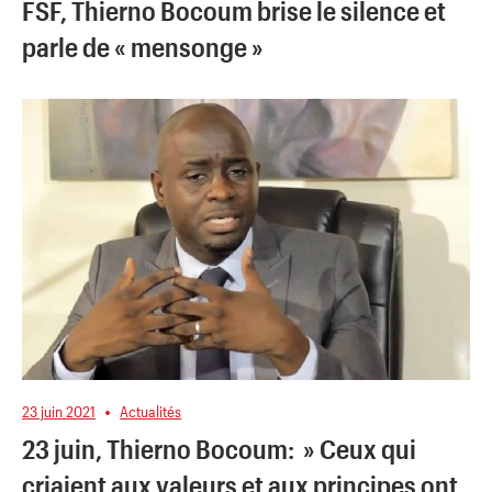
FSF, Thierno Bocoum brise le silence et
parle de « mensonge »
23 juin 2021
Actualités
23 juin, Thierno Bocoum: » Ceux qui
criaient aux valeurs et aux principes ont