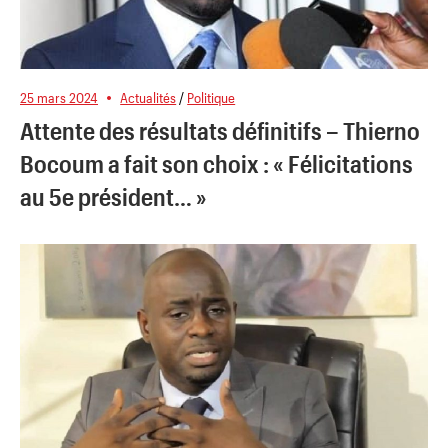
25 mars 2024
Actualités
/
Politique
Attente des résultats définitifs – Thierno
Bocoum a fait son choix : « Félicitations
au 5e président… »