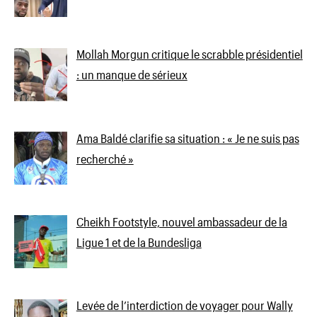
Mollah Morgun critique le scrabble présidentiel
: un manque de sérieux
Ama Baldé clarifie sa situation : « Je ne suis pas
recherché »
Cheikh Footstyle, nouvel ambassadeur de la
Ligue 1 et de la Bundesliga
Levée de l’interdiction de voyager pour Wally