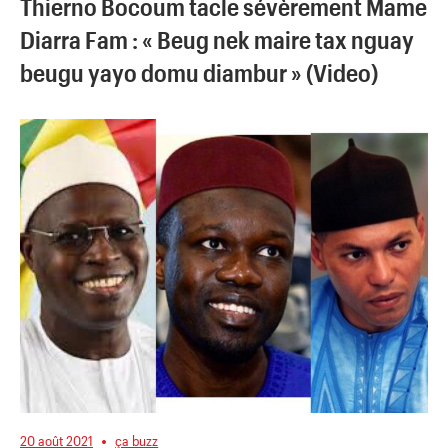
Thierno Bocoum tacle sévèrement Mame
Diarra Fam : « Beug nek maire tax nguay
beugu yayo domu diambur » (Video)
20 août 2021
ça buzz