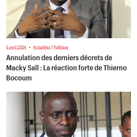
5 avril 2024
Actualités
/
Politique
Annulation des derniers décrets de
Macky Sall : La réaction forte de Thierno
Bocoum