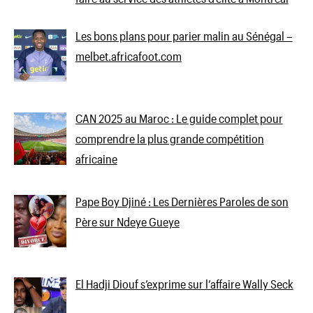
Les bons plans pour parier malin au Sénégal –
melbet.africafoot.com
CAN 2025 au Maroc : Le guide complet pour
comprendre la plus grande compétition
africaine
Pape Boy Djiné : Les Dernières Paroles de son
Père sur Ndeye Gueye
El Hadji Diouf s’exprime sur l’affaire Wally Seck