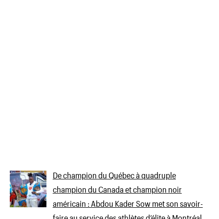
De champion du Québec à quadruple
champion du Canada et champion noir
américain : Abdou Kader Sow met son savoir-
faire au service des athlètes d’élite à Montréal