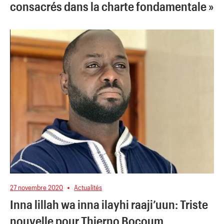
consacrés dans la charte fondamentale »
27 novembre 2020
Actualités
Inna lillah wa inna ilayhi raaji’uun: Triste
nouvelle pour Thierno Bocoum