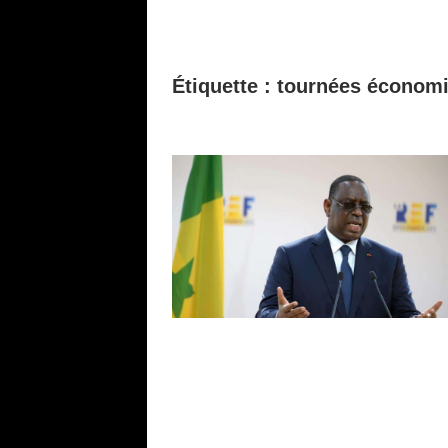
Étiquette :
tournées économ