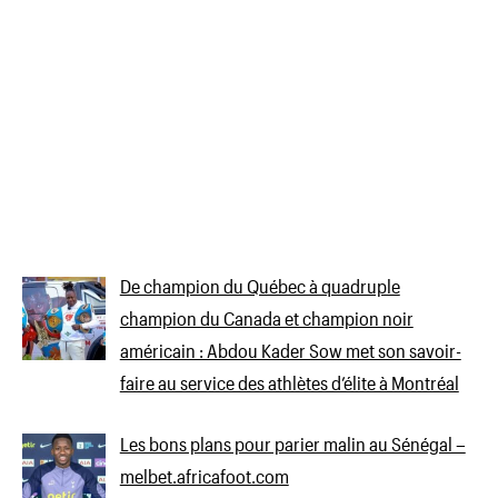
De champion du Québec à quadruple
champion du Canada et champion noir
américain : Abdou Kader Sow met son savoir-
faire au service des athlètes d’élite à Montréal
Les bons plans pour parier malin au Sénégal –
melbet.africafoot.com