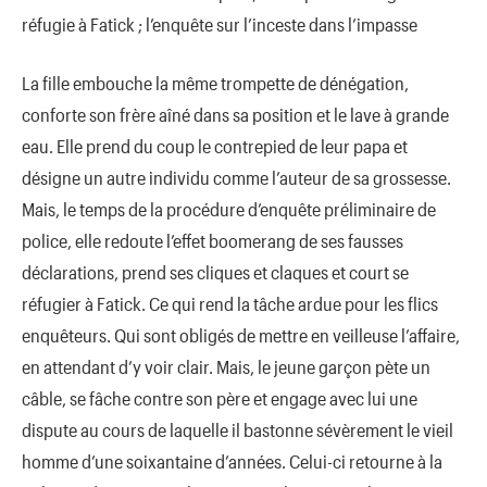
réfugie à Fatick ; l’enquête sur l’inceste dans l’impasse
La fille embouche la même trompette de dénégation,
conforte son frère aîné dans sa position et le lave à grande
eau. Elle prend du coup le contrepied de leur papa et
désigne un autre individu comme l’auteur de sa grossesse.
Mais, le temps de la procédure d’enquête préliminaire de
police, elle redoute l’effet boomerang de ses fausses
déclarations, prend ses cliques et claques et court se
réfugier à Fatick. Ce qui rend la tâche ardue pour les flics
enquêteurs. Qui sont obligés de mettre en veilleuse l’affaire,
en attendant d’y voir clair. Mais, le jeune garçon pète un
câble, se fâche contre son père et engage avec lui une
dispute au cours de laquelle il bastonne sévèrement le vieil
homme d’une soixantaine d’années. Celui-ci retourne à la