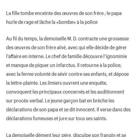
La fille tombe enceinte des œuvres de son frère ; le papa
hurle de rage et lâche la «bombe» à la police
Au fil du temps, la demoiselle M. D. contracte une grossesse
des œuvres de son frère aîné, avec qui elle décide de gérer
l’affaire en interne. Le chef de famille découvre l’ignominie
et manque de piquer un infarctus. Il retourne à la police,
avec la ferme volonté de sévir contre ses enfants, et dépose
la lettre-plainte. Les limiers ouvrent une enquête,
convoquent les principaux concernés et les auditionnent
sur procès-verbal. Le jeune garçon bat en brèche les
déclarations de son papa et se dit innocent. Il verse dans des
déclarations fumeuses et jure sur tous ses saints.
La demoiselle dément leur père, disculpe son frangin et se