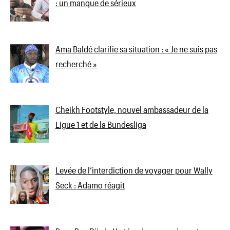
: un manque de sérieux
Ama Baldé clarifie sa situation : « Je ne suis pas
recherché »
Cheikh Footstyle, nouvel ambassadeur de la
Ligue 1 et de la Bundesliga
Levée de l’interdiction de voyager pour Wally
Seck : Adamo réagit