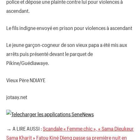
police et dépose une plainte contre lui pour violences à
ascendant.
Le fils indigne envoyé en prison pour violences à ascendant
Le jeune garçon-cogneur de son vieux papa a été mis aux
arrêts puis présenté devant le parquet de
Pikine/Guédiawaye.
Vieux Père NDIAYE
jotaay.net
→ A LIRE AUSSI :
Scandale « Femme chic », « Sama Dieukeur
Sama Kharit » Fatou Kiné Dieng passe sa première nuit en