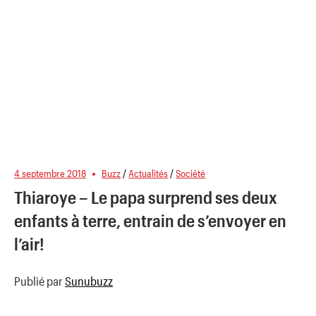
4 septembre 2018
Buzz
/
Actualités
/
Société
Thiaroye – Le papa surprend ses deux
enfants à terre, entrain de s’envoyer en
l’air!
Publié par
Sunubuzz