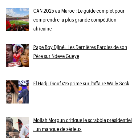
CAN 2025 au Maroc : Le guide complet pour
comprendre la plus grande compétition
africaine
Pape Boy Djiné : Les Dernières Paroles de son
Père sur Ndeye Gueye
El Hadji Diouf s’exprime sur l’affaire Wally Seck
Mollah Morgun critique le scrabble présidentiel
: un manque de sérieux