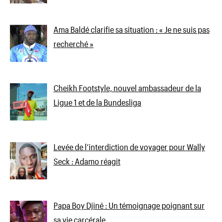
Ama Baldé clarifie sa situation : « Je ne suis pas
recherché »
Cheikh Footstyle, nouvel ambassadeur de la
Ligue 1 et de la Bundesliga
Levée de l’interdiction de voyager pour Wally
Seck : Adamo réagit
Papa Boy Djiné : Un témoignage poignant sur
sa vie carcérale