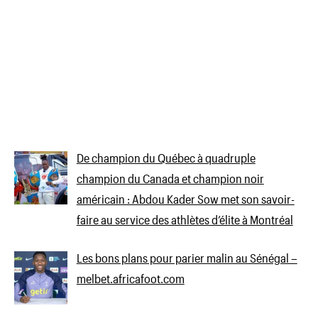
De champion du Québec à quadruple
champion du Canada et champion noir
américain : Abdou Kader Sow met son savoir-
faire au service des athlètes d’élite à Montréal
Les bons plans pour parier malin au Sénégal –
melbet.africafoot.com