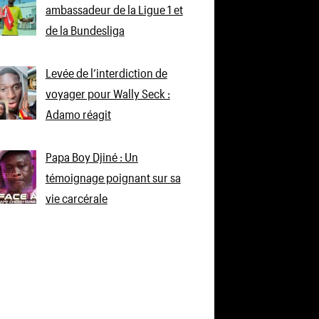
ambassadeur de la Ligue 1 et
de la Bundesliga
Levée de l’interdiction de
voyager pour Wally Seck :
Adamo réagit
Papa Boy Djiné : Un
témoignage poignant sur sa
vie carcérale