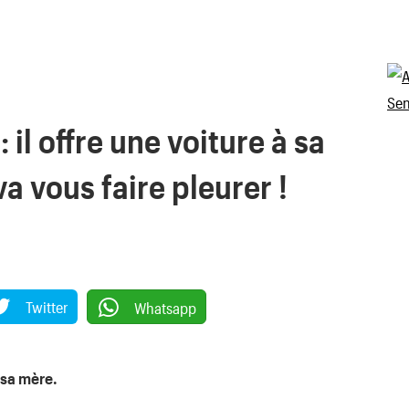
il offre une voiture à sa
a vous faire pleurer !
Twitter
Whatsapp
 sa mère.