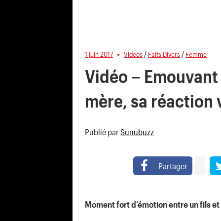
1 juin 2017
Videos
/
Faits Divers
/
Femme
Vidéo – Emouvant : 
mère, sa réaction v
Publié par
Sunubuzz
Partager
Moment fort d’émotion entre un fils et