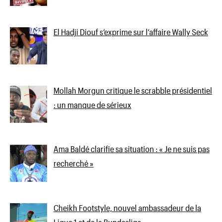
El Hadji Diouf s’exprime sur l’affaire Wally Seck
Mollah Morgun critique le scrabble présidentiel
: un manque de sérieux
Ama Baldé clarifie sa situation : « Je ne suis pas
recherché »
Cheikh Footstyle, nouvel ambassadeur de la
Ligue 1 et de la Bundesliga