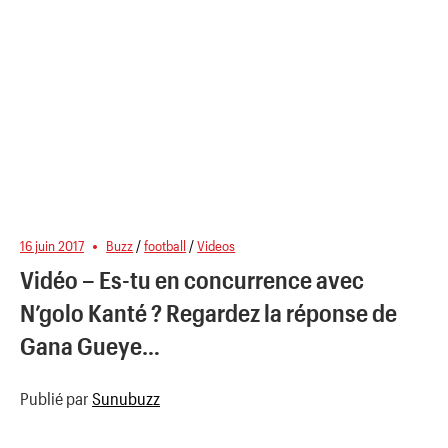
16 juin 2017
Buzz
/
football
/
Videos
Vidéo – Es-tu en concurrence avec
N’golo Kanté ? Regardez la réponse de
Gana Gueye…
Publié par
Sunubuzz