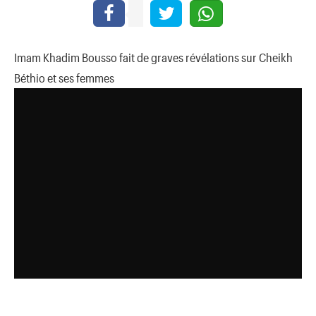
Imam Khadim Bousso fait de graves révélations sur Cheikh
Béthio et ses femmes