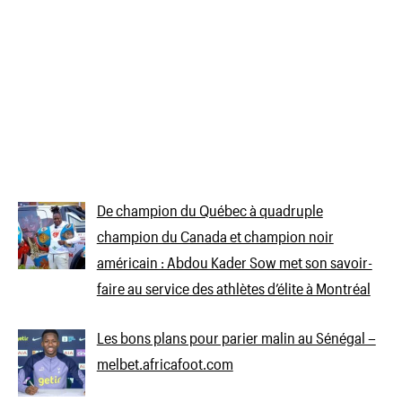
De champion du Québec à quadruple
champion du Canada et champion noir
américain : Abdou Kader Sow met son savoir-
faire au service des athlètes d’élite à Montréal
Les bons plans pour parier malin au Sénégal –
melbet.africafoot.com