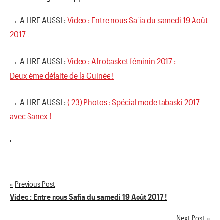
→ A LIRE AUSSI :
Video : Entre nous Safia du samedi 19 Août
2017 !
→ A LIRE AUSSI :
Video : Afrobasket féminin 2017 :
Deuxième défaite de la Guinée !
→ A LIRE AUSSI :
( 23) Photos : Spécial mode tabaski 2017
avec Sanex !
'
Previous Post
Navigation
Video : Entre nous Safia du samedi 19 Août 2017 !
de
Next Post