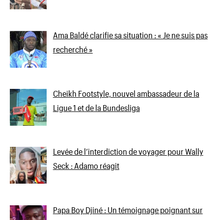
Ama Baldé clarifie sa situation : « Je ne suis pas
recherché »
Cheikh Footstyle, nouvel ambassadeur de la
Ligue 1 et de la Bundesliga
Levée de l’interdiction de voyager pour Wally
Seck : Adamo réagit
Papa Boy Djiné : Un témoignage poignant sur