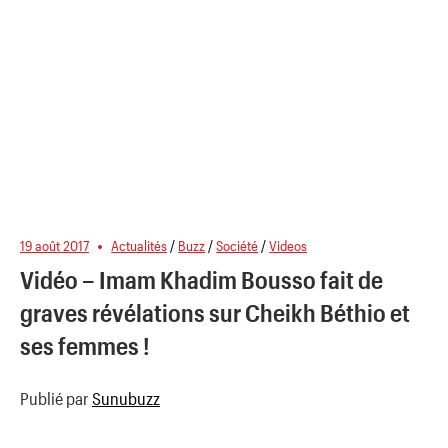
19 août 2017
Actualités
/
Buzz
/
Société
/
Videos
Vidéo – Imam Khadim Bousso fait de
graves révélations sur Cheikh Béthio et
ses femmes !
Publié par
Sunubuzz