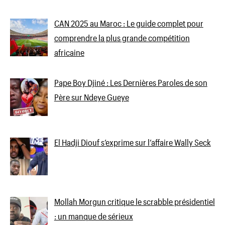
CAN 2025 au Maroc : Le guide complet pour
comprendre la plus grande compétition
africaine
Pape Boy Djiné : Les Dernières Paroles de son
Père sur Ndeye Gueye
El Hadji Diouf s’exprime sur l’affaire Wally Seck
Mollah Morgun critique le scrabble présidentiel
: un manque de sérieux