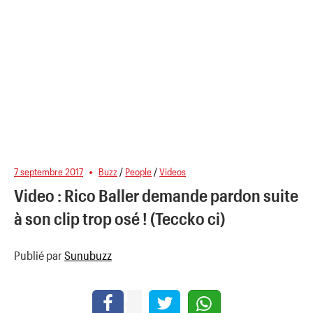
7 septembre 2017
Buzz
/
People
/
Videos
Video : Rico Baller demande pardon suite
à son clip trop osé ! (Teccko ci)
Publié par
Sunubuzz