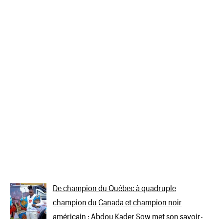
De champion du Québec à quadruple
champion du Canada et champion noir
américain : Abdou Kader Sow met son savoir-