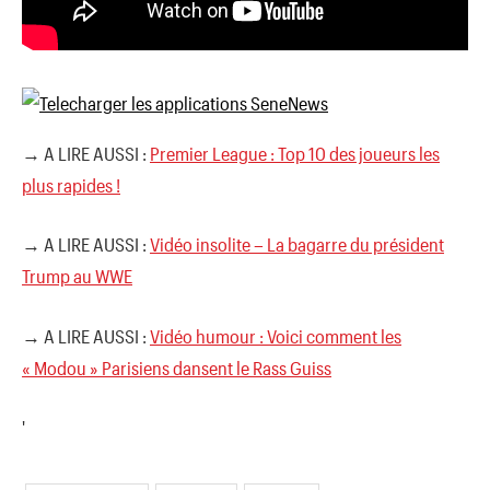
→ A LIRE AUSSI :
Premier League : Top 10 des joueurs les
plus rapides !
→ A LIRE AUSSI :
Vidéo insolite – La bagarre du président
Trump au WWE
→ A LIRE AUSSI :
Vidéo humour : Voici comment les
« Modou » Parisiens dansent le Rass Guiss
'