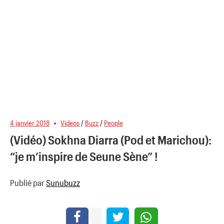
4 janvier 2018
Videos
/
Buzz
/
People
(Vidéo) Sokhna Diarra (Pod et Marichou):
“je m’inspire de Seune Sène” !
Publié par
Sunubuzz