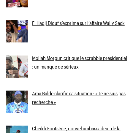
El Hadji Diouf s’exprime sur l’affaire Wally Seck
Mollah Morgun critique le scrabble présidentiel
: un manque de sérieux
Ama Baldé clarifie sa situation : « Je ne suis pas
recherché »
Cheikh Footstyle, nouvel ambassadeur de la