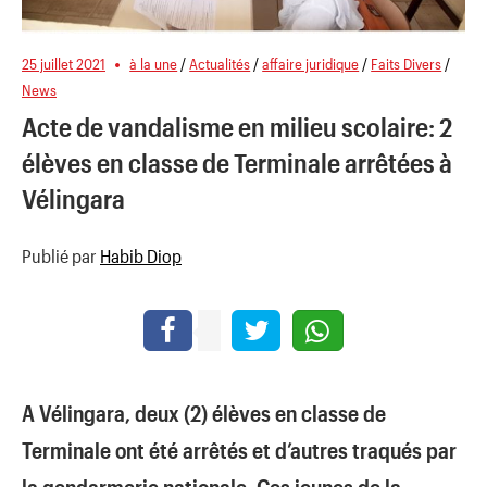
25 juillet 2021
à la une
/
Actualités
/
affaire juridique
/
Faits Divers
/
News
​Acte de vandalisme en milieu scolaire: 2
élèves en classe de Terminale arrêtées à
Vélingara
Publié par
Habib Diop
A Vélingara, deux (2) élèves en classe de
Terminale ont été arrêtés et d’autres traqués par
la gendarmerie nationale. Ces jeunes de la