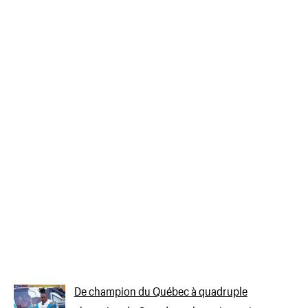
De champion du Québec à quadruple