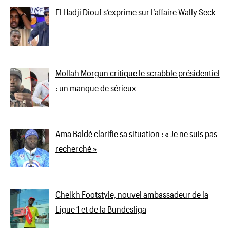
El Hadji Diouf s’exprime sur l’affaire Wally Seck
Mollah Morgun critique le scrabble présidentiel
: un manque de sérieux
Ama Baldé clarifie sa situation : « Je ne suis pas
recherché »
Cheikh Footstyle, nouvel ambassadeur de la
Ligue 1 et de la Bundesliga