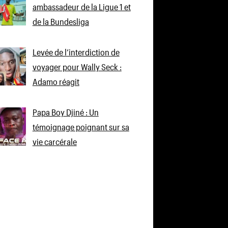
ambassadeur de la Ligue 1 et
de la Bundesliga
Levée de l’interdiction de
voyager pour Wally Seck :
Adamo réagit
Papa Boy Djiné : Un
témoignage poignant sur sa
vie carcérale