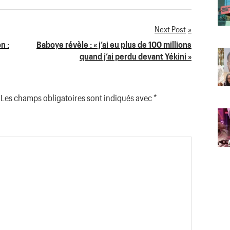
Next Post
n :
Baboye révèle : « j’ai eu plus de 100 millions
quand j’ai perdu devant Yékini »
Les champs obligatoires sont indiqués avec
*