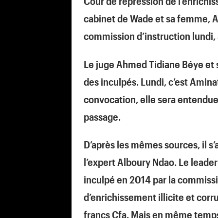
Cour de répression de l’enrichiss
cabinet de Wade et sa femme, A
commission d’instruction lundi,
Le juge Ahmed Tidiane Béye et 
des inculpés. Lundi, c’est Amin
convocation, elle sera entendue s
passage.
D’après les mêmes sources, il s’
l’expert Alboury Ndao. Le leader
inculpé en 2014 par la commissio
d’enrichissement illicite et corru
francs Cfa. Mais en même temps 