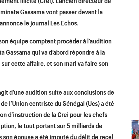
ement illicite (Crei). L’ancien directeur de
minata Gassama vont passer devant la
 annonce le journal Les Echos.
son équipe comptent procéder à l’audition
ata Gassama qui va d’abord répondre à la
ur cette affaire, et son mari va faire son
agit d’une audition suite aux conclusions de
 de l’Union centriste du Sénégal (Ucs) a été
n d’instruction de la Crei pour les chefs
ption, le tout portant sur 5 milliards de
son épouse a été imputé du délit de recel