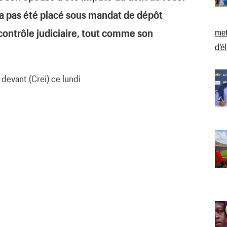
a pas été placé sous mandat de dépôt
ntrôle judiciaire, tout comme son
met
d’é
evant (Crei) ce lundi