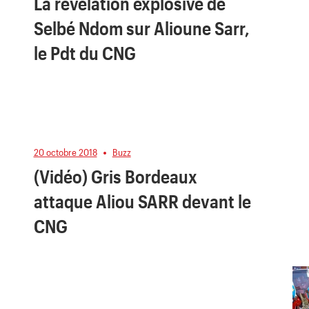
La révélation explosive de
Selbé Ndom sur Alioune Sarr,
le Pdt du CNG
20 octobre 2018
Buzz
(Vidéo) Gris Bordeaux
attaque Aliou SARR devant le
CNG