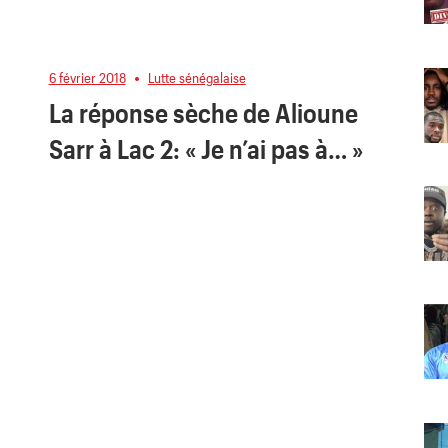
6 février 2018
Lutte sénégalaise
La réponse sèche de Alioune
Sarr à Lac 2: « Je n’ai pas à… »