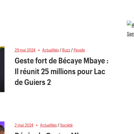
29 mai 2024
Actualités
/
Buzz
/
People
Geste fort de Bécaye Mbaye :
Il réunit 25 millions pour Lac
de Guiers 2
2 mai 2024
Actualités
/
Société