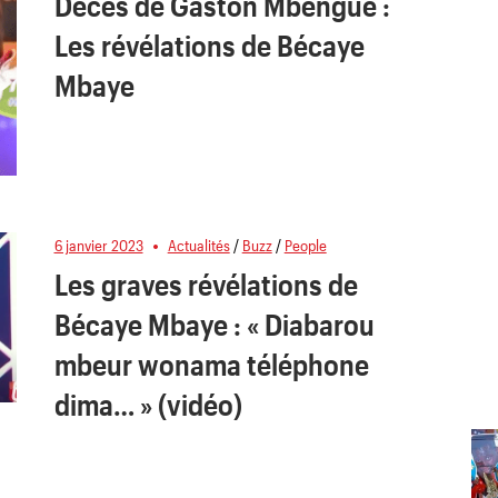
Décès de Gaston Mbengue :
Les révélations de Bécaye
Mbaye
6 janvier 2023
Actualités
/
Buzz
/
People
Les graves révélations de
Bécaye Mbaye : « Diabarou
mbeur wonama téléphone
dima… » (vidéo)