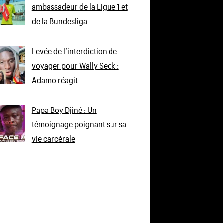
ambassadeur de la Ligue 1 et
de la Bundesliga
Levée de l’interdiction de
voyager pour Wally Seck :
Adamo réagit
Papa Boy Djiné : Un
témoignage poignant sur sa
vie carcérale