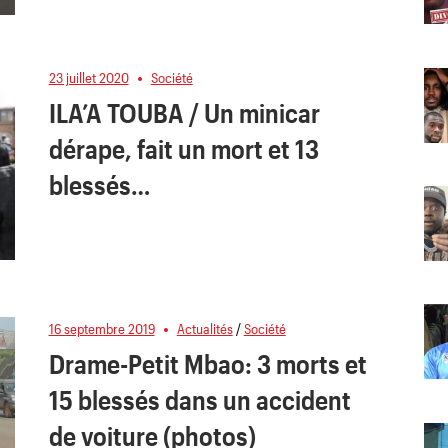
23 juillet 2020
Société
ILA’A TOUBA / Un minicar
dérape, fait un mort et 13
blessés…
16 septembre 2019
Actualités
/
Société
Drame-Petit Mbao: 3 morts et
15 blessés dans un accident
de voiture (photos)