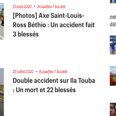
13 août 2020
Actualités
/
Société
[Photos] Axe Saint-Louis-
met
Ross Béthio : Un accident fait
d’é
3 blessés
29 juillet 2020
Actualités
/
Société
Double accident sur Ila Touba
: Un mort et 22 blessés