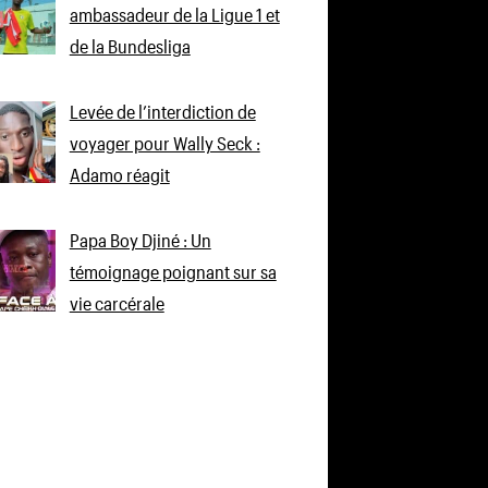
ambassadeur de la Ligue 1 et
de la Bundesliga
Levée de l’interdiction de
voyager pour Wally Seck :
Adamo réagit
Papa Boy Djiné : Un
témoignage poignant sur sa
vie carcérale