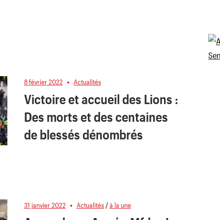
8 février 2022
Actualités
Victoire et accueil des Lions :
Des morts et des centaines
de blessés dénombrés
31 janvier 2022
Actualités
/
à la une