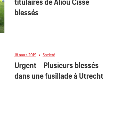
titulaires de Aliou Cissé
blessés
18 mars 2019
Société
Urgent – Plusieurs blessés
dans une fusillade à Utrecht