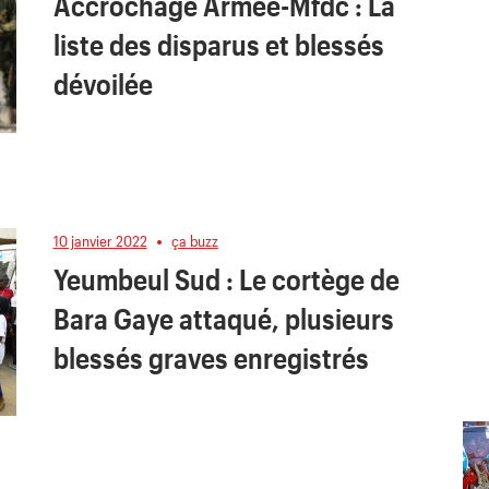
Accrochage Armée-Mfdc : La
liste des disparus et blessés
dévoilée
10 janvier 2022
ça buzz
Yeumbeul Sud : Le cortège de
Bara Gaye attaqué, plusieurs
blessés graves enregistrés