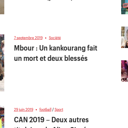
7 septembre 2019
Société
Mbour : Un kankourang fait
un mort et deux blessés
29 juin 2019
football
/
Sport
CAN 2019 – Deux autres