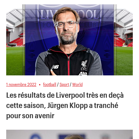
1 novembre 2022
football
/
Sport
/
World
Les résultats de Liverpool très en deçà
cette saison, Jürgen Klopp a tranché
pour son avenir