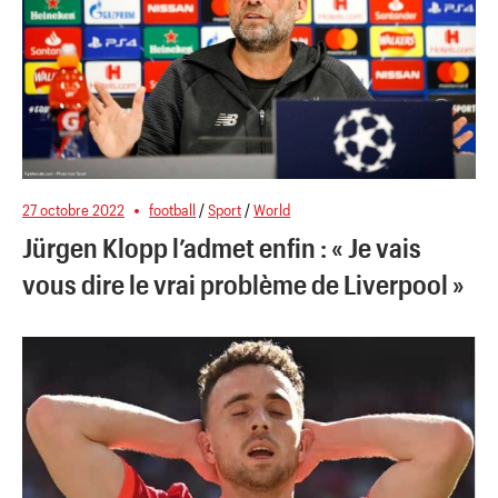
27 octobre 2022
football
/
Sport
/
World
Jürgen Klopp l’admet enfin : « Je vais
vous dire le vrai problème de Liverpool »