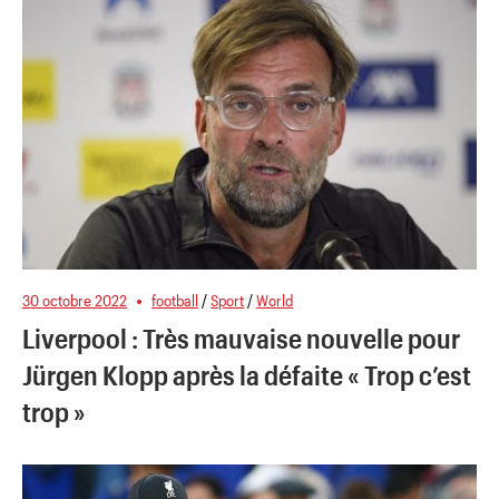
30 octobre 2022
football
/
Sport
/
World
Liverpool : Très mauvaise nouvelle pour
Jürgen Klopp après la défaite « Trop c’est
trop »