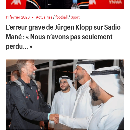
11 février 2023
Actualités
/
football
/
Sport
L’erreur grave de Jürgen Klopp sur Sadio
Mané : « Nous n’avons pas seulement
perdu… »