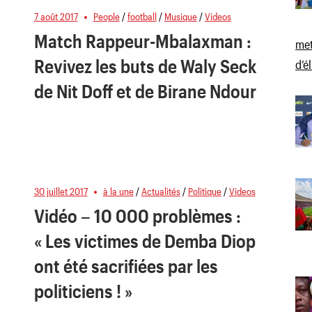
7 août 2017
People
/
football
/
Musique
/
Videos
Match Rappeur-Mbalaxman :
met
Revivez les buts de Waly Seck
d’é
de Nit Doff et de Birane Ndour
30 juillet 2017
à la une
/
Actualités
/
Politique
/
Videos
Vidéo – 10 000 problèmes :
« Les victimes de Demba Diop
ont été sacrifiées par les
politiciens ! »