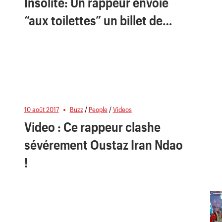
Insolite: Un rappeur envoie
“aux toilettes” un billet de…
10 août 2017
Buzz
/
People
/
Videos
Video : Ce rappeur clashe
sévérement Oustaz Iran Ndao
!