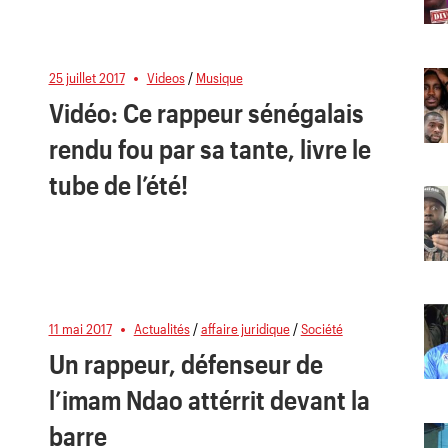
25 juillet 2017
Videos
/
Musique
Vidéo: Ce rappeur sénégalais
rendu fou par sa tante, livre le
tube de l’été!
11 mai 2017
Actualités
/
affaire juridique
/
Société
Un rappeur, défenseur de
l’imam Ndao attérrit devant la
barre