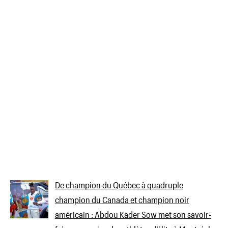
De champion du Québec à quadruple
champion du Canada et champion noir
américain : Abdou Kader Sow met son savoir-