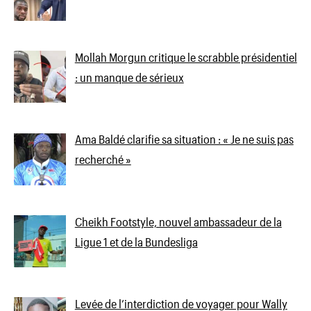
Mollah Morgun critique le scrabble présidentiel
: un manque de sérieux
Ama Baldé clarifie sa situation : « Je ne suis pas
recherché »
Cheikh Footstyle, nouvel ambassadeur de la
Ligue 1 et de la Bundesliga
Levée de l’interdiction de voyager pour Wally