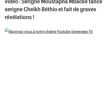
vidéo : Serigne Moustapha Mbacke tance
serigne Cheikh Béthio et fait de graves
révélations !