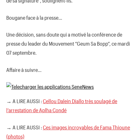
de sa signature“, soulignent-ils.
Bougane face à la presse…
Une décision, sans doute qui a motivé la conférence de
presse du leader du Mouvement “Geum Sa Bopp”, ce mardi
07 septembre.
Affaire à suivre…
→ A LIRE AUSSI :
Cellou Dalein Diallo très soulagé de
l’arrestation de Aplha Condé
→ A LIRE AUSSI :
Ces images incroyables de Fama Thioune
(photos)