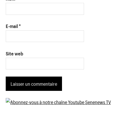
E-mail
*
Site web