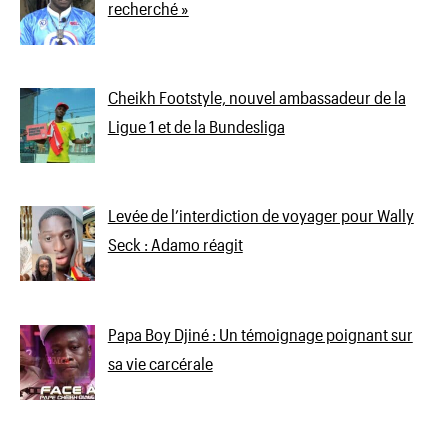
recherché »
Cheikh Footstyle, nouvel ambassadeur de la
Ligue 1 et de la Bundesliga
Levée de l’interdiction de voyager pour Wally
Seck : Adamo réagit
Papa Boy Djiné : Un témoignage poignant sur
sa vie carcérale