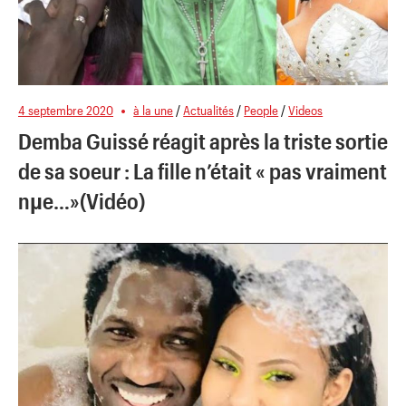
4 septembre 2020
à la une
/
Actualités
/
People
/
Videos
Demba Guissé réagit après la triste sortie
de sa soeur : La fille n’était « pas vraiment
nµe…»(Vidéo)