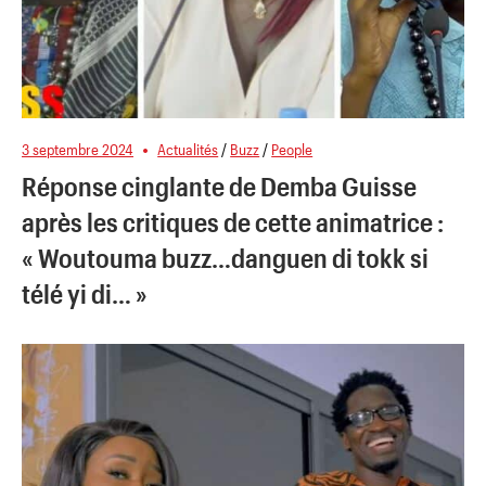
3 septembre 2024
Actualités
/
Buzz
/
People
Réponse cinglante de Demba Guisse
après les critiques de cette animatrice :
« Woutouma buzz…danguen di tokk si
télé yi di… »