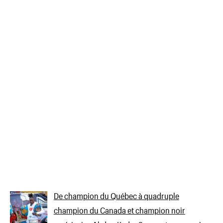
De champion du Québec à quadruple
champion du Canada et champion noir