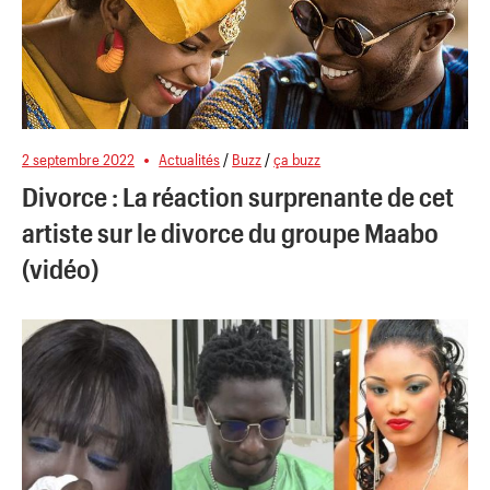
2 septembre 2022
Actualités
/
Buzz
/
ça buzz
Divorce : La réaction surprenante de cet
artiste sur le divorce du groupe Maabo
(vidéo)