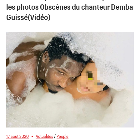
les photos 0bscènes du chanteur Demba
Guissé(Vidéo)
17 août 2020
Actualités
/
People