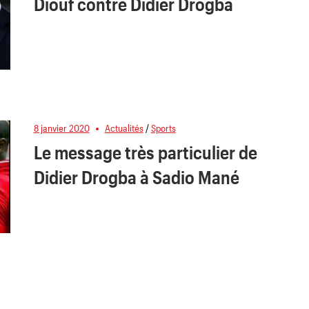
Diouf contre Didier Drogba
8 janvier 2020
Actualités
/
Sports
Le message très particulier de
Didier Drogba à Sadio Mané