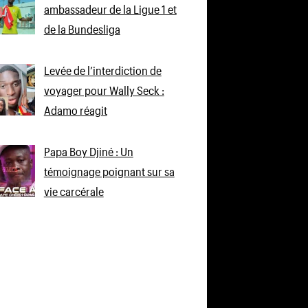
ambassadeur de la Ligue 1 et
de la Bundesliga
Levée de l’interdiction de
voyager pour Wally Seck :
Adamo réagit
Papa Boy Djiné : Un
témoignage poignant sur sa
vie carcérale