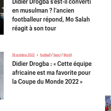
Didier Drogba s’est-il converti
en musulman ? l’ancien
footballeur répond, Mo Salah
réagit à son tour
18 octobre 2022
football
/
Sport
/
World
Didier Drogba : « Cette équipe
africaine est ma favorite pour
la Coupe du Monde 2022 »