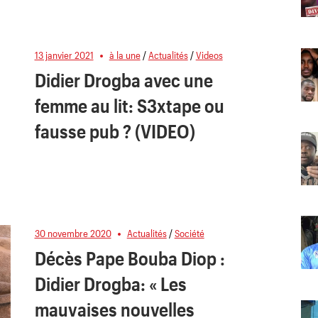
13 janvier 2021
à la une
/
Actualités
/
Videos
Didier Drogba avec une
femme au lit: S3xtape ou
fausse pub ? (VIDEO)
30 novembre 2020
Actualités
/
Société
Décès Pape Bouba Diop :
Didier Drogba: « Les
mauvaises nouvelles