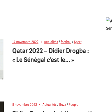
14 novembre 2022
Actualités
/
football
/
Sport
Qatar 2022 – Didier Drogba :
« Le Sénégal c’est le… »
8 novembre 2022
Actualités
/
Buzz
/
People