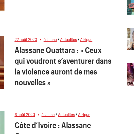
22 août 2020
à la une
/
Actualités
/
Afrique
Alassane Ouattara : « Ceux
qui voudront s’aventurer dans
la violence auront de mes
nouvelles »
6 août 2020
à la une
/
Actualités
/
Afrique
Côte d’Ivoire : Alassane