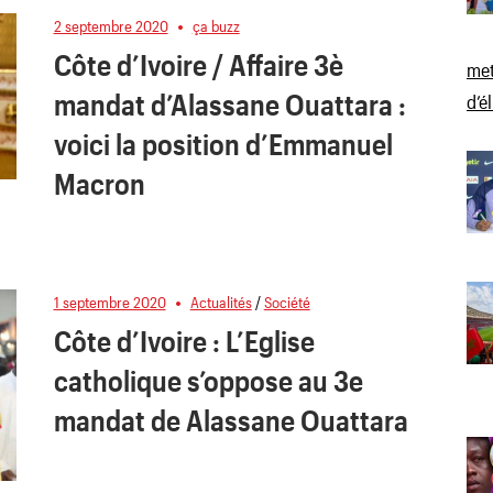
2 septembre 2020
ça buzz
Côte d’Ivoire / Affaire 3è
met
mandat d’Alassane Ouattara :
d’é
voici la position d’Emmanuel
Macron
1 septembre 2020
Actualités
/
Société
Côte d’Ivoire : L’Eglise
catholique s’oppose au 3e
mandat de Alassane Ouattara