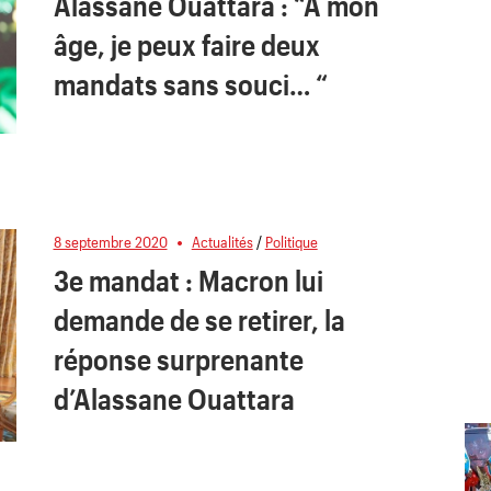
Alassane Ouattara : “A mon
âge, je peux faire deux
mandats sans souci… “
8 septembre 2020
Actualités
/
Politique
3e mandat : Macron lui
demande de se retirer, la
réponse surprenante
d’Alassane Ouattara