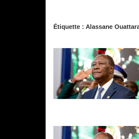
Étiquette :
Alassane Ouattar