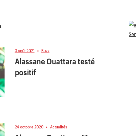
a
3 août 2021
Buzz
Alassane Ouattara testé
positif
24 octobre 2020
Actualités