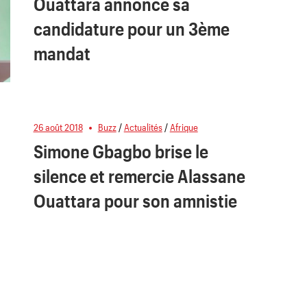
Ouattara annonce sa
candidature pour un 3ème
mandat
26 août 2018
Buzz
/
Actualités
/
Afrique
Simone Gbagbo brise le
silence et remercie Alassane
Ouattara pour son amnistie