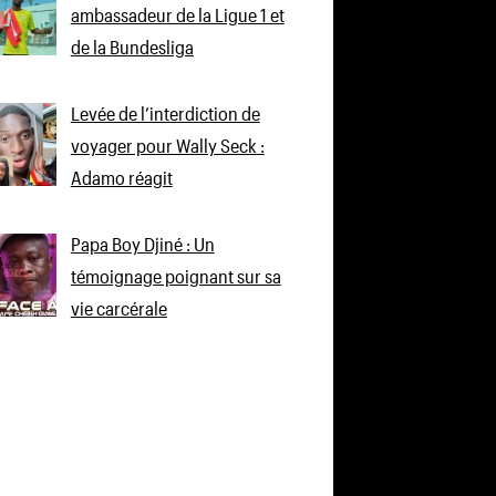
ambassadeur de la Ligue 1 et
de la Bundesliga
Levée de l’interdiction de
voyager pour Wally Seck :
Adamo réagit
Papa Boy Djiné : Un
témoignage poignant sur sa
vie carcérale