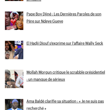
Pape Boy Djiné : Les Dernières Paroles de son
Père sur Ndeye Gueye
El Hadji Diouf s’exprime sur l’affaire Wally Seck
Mollah Morgun critique le scrabble présidentiel
: un manque de sérieux
Ama Baldé clarifie sa situation : « Je ne suis pas
recherché »