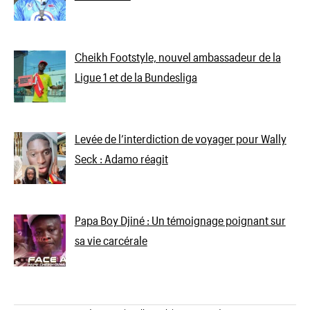
Cheikh Footstyle, nouvel ambassadeur de la
Ligue 1 et de la Bundesliga
Levée de l’interdiction de voyager pour Wally
Seck : Adamo réagit
Papa Boy Djiné : Un témoignage poignant sur
sa vie carcérale