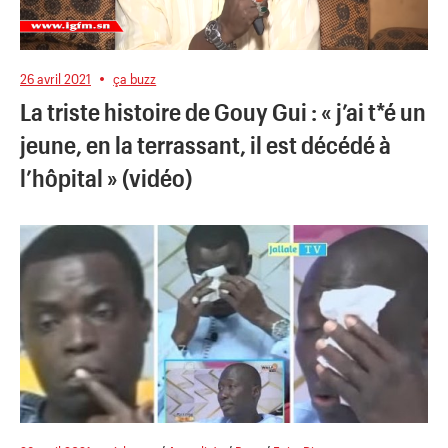
26 avril 2021
ça buzz
La triste histoire de Gouy Gui : « j’ai t*é un
jeune, en la terrassant, il est décédé à
l’hôpital » (vidéo)