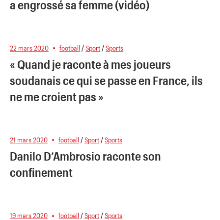
a engrossé sa femme (vidéo)
22 mars 2020
football
/
Sport
/
Sports
« Quand je raconte à mes joueurs
soudanais ce qui se passe en France, ils
ne me croient pas »
21 mars 2020
football
/
Sport
/
Sports
Danilo D’Ambrosio raconte son
confinement
19 mars 2020
football
/
Sport
/
Sports