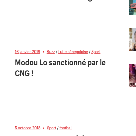
16 janvier 2019
Buzz
/
Lutte sénégalaise
/
Sport
Modou Lo sanctionné par le
CNG !
5 octobre 2018
Sport
/
football