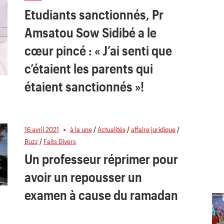
Etudiants sanctionnés, Pr
Amsatou Sow Sidibé a le
cœur pincé : « J’ai senti que
c’étaient les parents qui
étaient sanctionnés »!
16 avril 2021
à la une
/
Actualités
/
affaire juridique
/
Buzz
/
Faits Divers
Un professeur réprimer pour
avoir un repousser un
examen à cause du ramadan