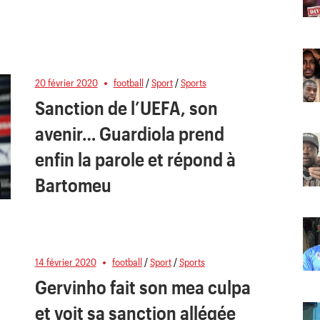
20 février 2020
football
/
Sport
/
Sports
Sanction de l’UEFA, son
avenir… Guardiola prend
enfin la parole et répond à
Bartomeu
14 février 2020
football
/
Sport
/
Sports
Gervinho fait son mea culpa
et voit sa sanction allégée