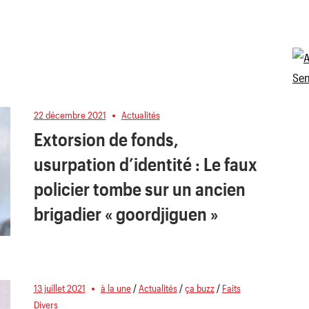
22 décembre 2021
Actualités
Extorsion de fonds,
usurpation d’identité : Le faux
policier tombe sur un ancien
brigadier « goordjiguen »
13 juillet 2021
à la une
/
Actualités
/
ça buzz
/
Faits
Divers