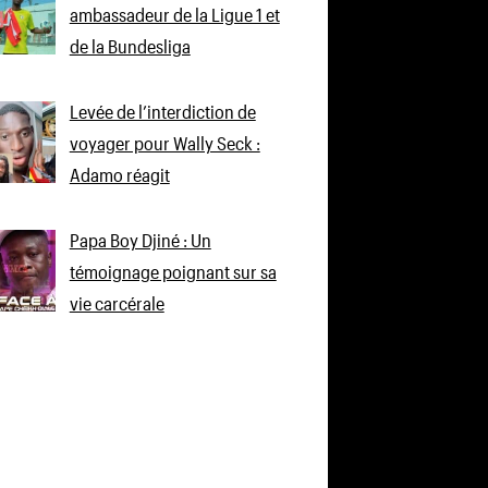
ambassadeur de la Ligue 1 et
de la Bundesliga
Levée de l’interdiction de
voyager pour Wally Seck :
Adamo réagit
Papa Boy Djiné : Un
témoignage poignant sur sa
vie carcérale